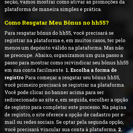
seção, vamos mostrar como ativar as promoções da
plataforma de maneira simples e prática.
Como Resgatar Meu Bônus no hh55?
Para resgatar bônus do hh55, você precisará se
registrar na plataforma e, em muitos casos, ter pelo
menos um depósito válido na plataforma. Mas não
se preocupe. Abaixo, organizamos um guia passo a
passo para mostrar como reivindicar seu bônus hh55
em sua conta facilmente.
1. Escolha a forma de
registro
Para começar a resgatar seu bônus hh55,
você primeiro precisará se registrar na plataforma.
Você pode clicar no banner acima para ser
redirecionado ao site e, em seguida, escolher a opção
de registro para completar este processo. Na página
de registro, o site oferece a opção de cadastro por e-
mail ou redes sociais. Se optar pela segunda opção,
você precisará vincular sua conta à plataforma.
2.