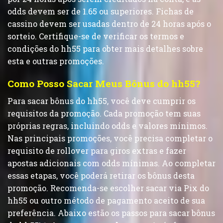
odds devem ser de 1.65 ou superiores. Fichas de
cassino devem ser usadas dentro de 24 horas após o
sorteio. Certifique-se de verificar os termos e
condições do hh55 para obter mais detalhes sobre
esta e outras promoções.
Como Posso Sacar Meus Bônus do hh55?
Para sacar bônus do hh55, você deve cumprir os
requisitos da promoção. Cada promoção tem suas
próprias regras, incluindo odds e valores mínimos.
Nas principais promoções, você precisa completar o
requisito de rollover para giros extras e fazer
apostas adicionais com odds mínimas. Ao completar
essas etapas, você poderá retirar os bônus desta
promoção. Recomenda-se escolher sacar via Pix do
hh55 ou outro método de pagamento aceito de sua
preferência. Abaixo estão os passos para sacar bônus