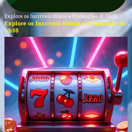
Explore os Incríveis Bônus e Promoções do hh55
Explore os Incríveis Bônus e Promoções do
hh55