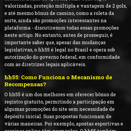
valorizadas, proteção múltipla e vantagem de 2 gols,
e até mesmo bônus de cassino, como a roleta da
sorte, ainda são promoções interessantes na
plataforma - discutiremos todas essas promoções
neste artigo. No entanto, antes de prosseguir, é
importante saber que, apesar das mudanças
legislativas, o hh55 é legal no Brasil e opera sob
autorização do governo federal, em conformidade
com as diretrizes legais aplicáveis.
hh55: Como Funciona o Mecanismo de
Recompensas?
O hh55 é um dos melhores em oferecer bônus de
registro gratuito, permitindo a participação em
algumas promoções do site sem necessidade de
depósito inicial. Suas propostas funcionam de
várias maneiras. Por exemplo, apostas esportivas e
cassinos online têm promoções. O hh55 também