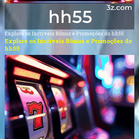
Explore os Incríveis Bônus e Promoções do hh55
Explore os Incríveis Bônus e Promoções do
hh55